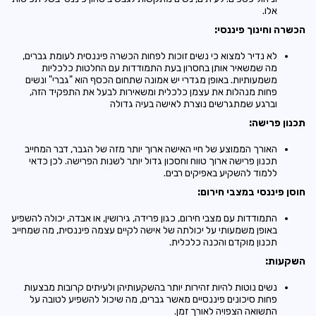
אלו.
הכשרה וחינוך פיננסי:
לא נדיר למצוא כי נשים זוכות לפחות הכשרה פיננסית לעומת גברים,
מה שמשאיר אותן בחסרון בעת התמודדות עם החלטות כלכליות
משמעותיות. באופן מגדרי יש אמונה שתחום הכסף הוא "גברי" ונשים
פחות מנהלות את עצמן כלכלית ומשאירות לבעל את התפקיד הזה,
וברגע שמתגרשים נוצרת לאישה בעיה גדולה
תכנון פרישה:
האורך הממוצע של חיי האישה ארוך יותר מזה של הגבר, דבר המחייב
תכנון פרישה ארוך טווח וחסכון גדול יותר לשנות הפרישה. לכן כדאי
ללמוד להשקיע באפיקים רבים.
חוסן פיננסי במצבי חירום:
התמודדות עם מצבי חירום, כגון פרידה, גירושין, או אבדה, יכולה להשפיע
באופן משמעותי על יכולתה של אישה לקיים עצמה פיננסית, מה שמחייב
תכנון מוקדם והכנה כלכלית.
השקעות:
נשים נוטות להיות זהירות יותר בהשקעותיהן ולעיתים קרובות מבצעות
פחות סיכונים פיננסיים מאשר גברים, מה שיכול להשפיע לטובה על
התשואה הצפויה לאורך זמן.