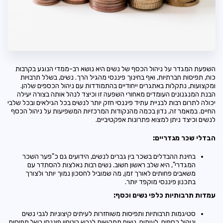
השפעת המגדר על ניהול הכסף של נשים היא נושא רב-ממדי הנוגע בקרבות
כוח, תפיסות חברתיות, ואף בחינוך פיננסי מהגיל הרך. נשים, בשלל תרבויות
ומקצועות, נתקלות באתגרים ייחודיים בהתמודדות עם ניהול הכספים שלהן.
הבנת המנגנונים העומדים מאחורי השפעה זו וכיצד לנהל אותה בצורה יעילה
יכולה לתרום רבות לבניית עתיד פיננסי חזק יותר לנשים בכל הגילאים ובכל שלבי
החיים. במאמר זה, נדון בכמה מהנקודות המרכזיות המשפיעות על ניהול הכסף
לנשים וכיצד ניתן למצוא פתרונות אפקטיביים.
הבדלי שכר מגדריים:
בחינת ההבדלים בשכר בין גברים לנשים, הידועים גם כ"פער השכר
המגדרי", היא שלב ראשון חשוב. נשים רבות נאלצות להסתדר עם
משאבים פחותים לאורך זמן, מה שמוביל לחסכון נמוך יותר ולצורך
בתכנון פיננסי מוקפד יותר.
עמדות תרבותיות כלפי נשים וכסף:
סטיגמות תרבותיות ותפיסות משוחזרות לעיתים קיצוניות לגבי נשים
וניהול כספים. לעיתים, נשים מתקשות לגבש ביטחון פיננסי בשל תפיסות