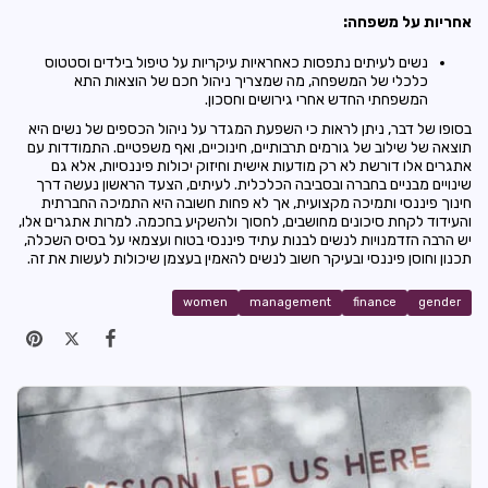
אחריות על משפחה:
נשים לעיתים נתפסות כאחראיות עיקריות על טיפול בילדים וסטטוס
כלכלי של המשפחה, מה שמצריך ניהול חכם של הוצאות התא
המשפחתי החדש אחרי גירושים וחסכון.
בסופו של דבר, ניתן לראות כי השפעת המגדר על ניהול הכספים של נשים היא
תוצאה של שילוב של גורמים תרבותיים, חינוכיים, ואף משפטיים. התמודדות עם
אתגרים אלו דורשת לא רק מודעות אישית וחיזוק יכולות פיננסיות, אלא גם
שינויים מבניים בחברה ובסביבה הכלכלית. לעיתים, הצעד הראשון נעשה דרך
חינוך פיננסי ותמיכה מקצועית, אך לא פחות חשובה היא התמיכה החברתית
והעידוד לקחת סיכונים מחושבים, לחסוך ולהשקיע בחכמה. למרות אתגרים אלו,
יש הרבה הזדמנויות לנשים לבנות עתיד פיננסי בטוח ועצמאי על בסיס השכלה,
תכנון וחוסן פיננסי ובעיקר חשוב לנשים להאמין בעצמן שיכולות לעשות את זה.
women
management
finance
gender