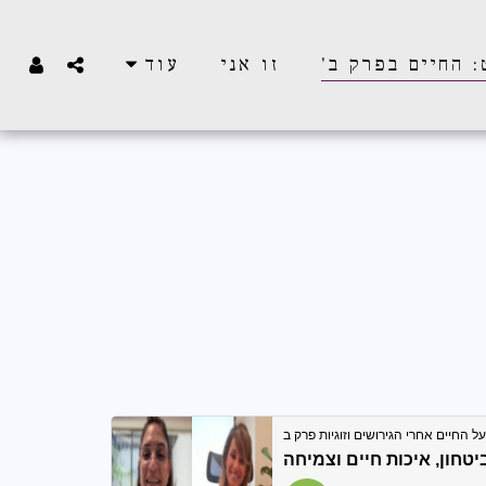
 החיים בפרק ב'
זו אני
עוד